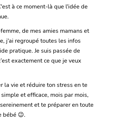
C'est à ce moment-là que l'idée de
nue.
e-femme, de mes amies mamans et
 j'ai regroupé toutes les infos
ide pratique. Je suis passée de
c’est exactement ce que je veux
er la vie et réduire ton stress en te
simple et efficace, mois par mois,
 sereinement et te préparer en toute
de bébé 😉.