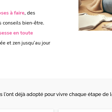
ses à faire
, des
 conseils bien-être.
ssesse en toute
rée et zen jusqu’au jour
l'ont déjà adopté pour vivre chaque étape de le