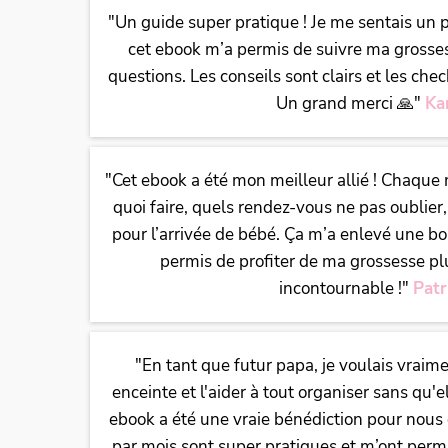
"Un guide super pratique ! Je me sentais un
cet ebook m’a permis de suivre ma grosse
questions. Les conseils sont clairs et les che
Un grand merci 🙏"
Ka
"Cet ebook a été mon meilleur allié ! Chaque
quoi faire, quels rendez-vous ne pas oublie
pour l’arrivée de bébé. Ça m’a enlevé une b
permis de profiter de ma grossesse p
incontournable !"
Patr
"En tant que futur papa, je voulais vrai
enceinte et l'aider à tout organiser sans qu'
ebook a été une vraie bénédiction pour nous 
par mois sont super pratiques et m’ont perm