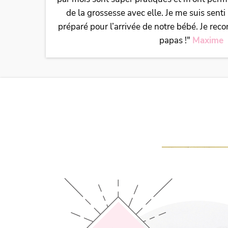
de la grossesse avec elle. Je me suis sent
préparé pour l’arrivée de notre bébé. Je re
papas !"
Maxime