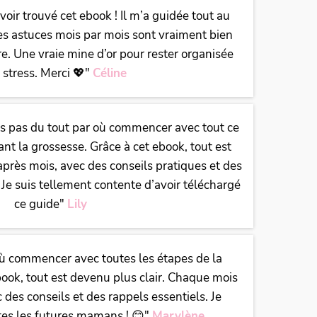
oir trouvé cet ebook ! Il m’a guidée tout au
es astuces mois par mois sont vraiment bien
re. Une vraie mine d’or pour rester organisée
 stress. Merci 💖"
Céline
is pas du tout par où commencer avec tout ce
ant la grossesse. Grâce à cet ebook, tout est
près mois, avec des conseils pratiques et des
. Je suis tellement contente d’avoir téléchargé
ce guide"
Lily
où commencer avec toutes les étapes de la
book, tout est devenu plus clair. Chaque mois
 des conseils et des rappels essentiels. Je
es les futures mamans ! 😊"
Marylène