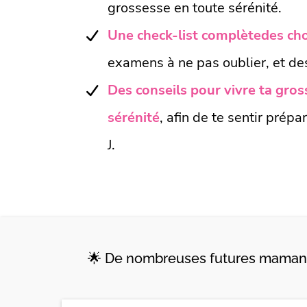
grossesse en toute sérénité.
Une check-list complètedes cho
examens à ne pas oublier, et des
Des conseils pour vivre ta gro
sérénité
, afin de te sentir prépa
J.
🌟 De nombreuses futures mamans 