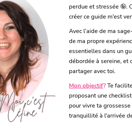
perdue et stressée 🤪. 
créer ce guide m'est ve
Avec l’aide de ma sag
de ma propre expérience,
essentielles dans un gu
débordée à sereine, et 
partager avec toi.
Mon objectif
?
Te facilit
proposant une checklist 
pour vivre ta grossesse
tranquillité à l'arrivée 