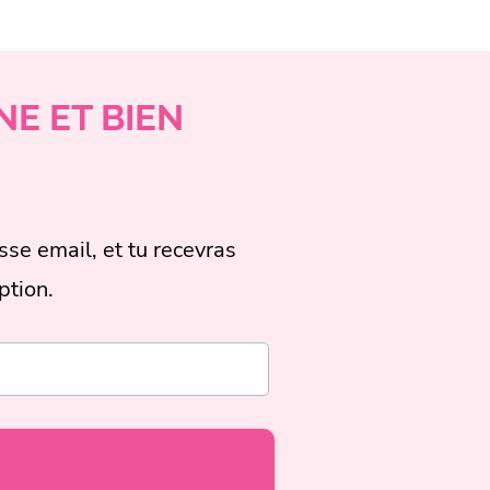
NE ET BIEN
sse email, et tu recevras
ption.