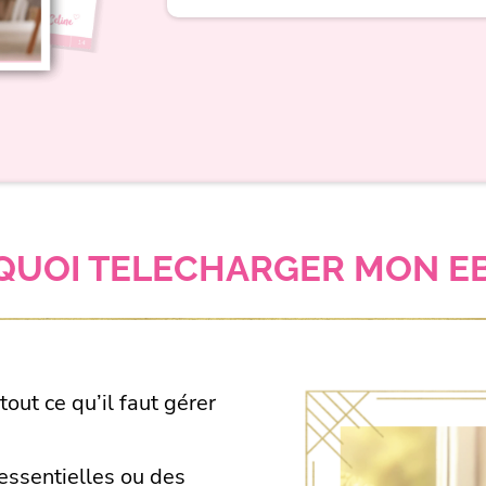
UOI TELECHARGER MON E
out ce qu’il faut gérer
essentielles ou des