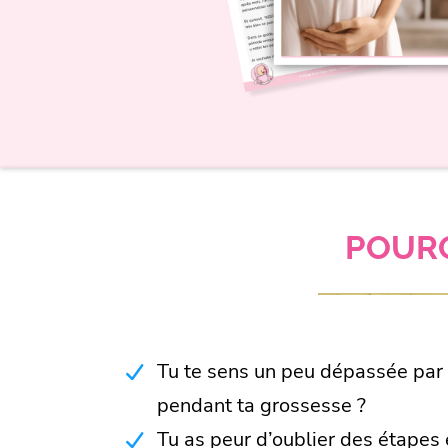
POURQ
Tu te sens un peu dépassée par t
pendant ta grossesse ?
Tu as peur d’oublier des étapes 