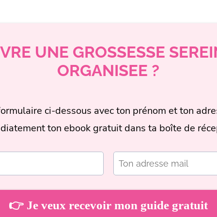
IVRE UNE GROSSESSE SEREI
ORGANISEE ?
le formulaire ci-dessous avec ton prénom et ton adre
iatement ton ebook gratuit dans ta boîte de réce
👉 Je veux recevoir mon guide gratuit