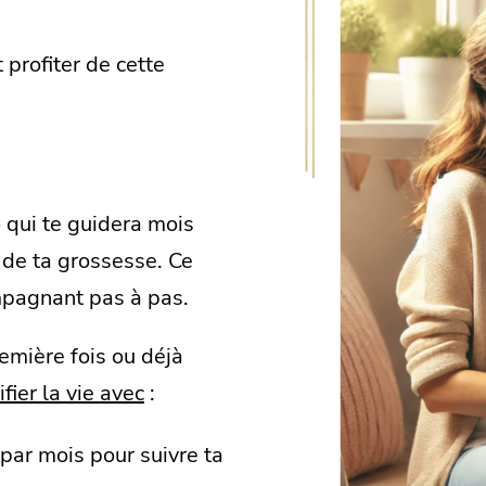
 profiter de cette
e
qui te guidera mois
 de ta grossesse. Ce
ompagnant pas à pas.
emière fois ou déjà
fier la vie avec
:
par mois pour suivre ta