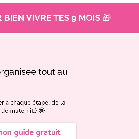
 BIEN VIVRE TES 9 MOIS
🎁
organisée tout au
?
ider à chaque étape, de la
 de maternité 🤩 !
mon guide gratuit