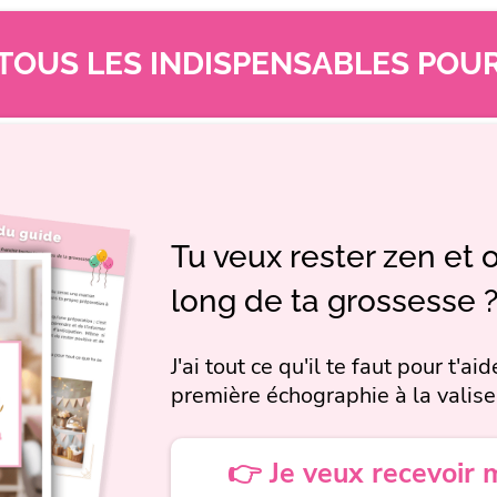
 TOUS LES INDISPENSABLES POUR
Tu veux rester zen et 
long de ta grossesse 
J'ai tout ce qu'il te faut pour t'a
première échographie à la valise
👉 Je veux recevoir 